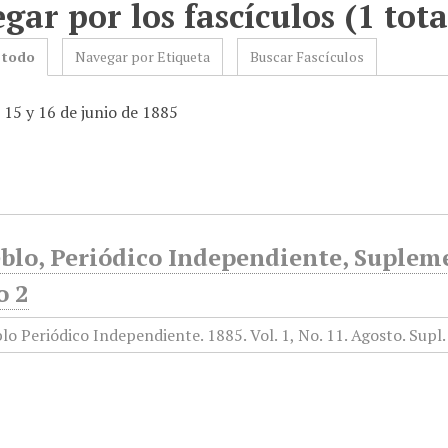
gar por los fascículos (1 tota
 todo
Navegar por Etiqueta
Buscar Fascículos
 15 y 16 de junio de 1885
blo, Periódico Independiente, Supleme
o 2