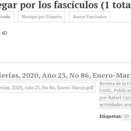
gar por los fascículos (1 tota
 todo
Navegar por Etiqueta
Buscar Fascículos
: 4D
erías, 2020, Año 23, No 86, Enero-Mar
Revista de la F
UANL. Publicad
por Rafael Cov
actividades ac
Etiquetas:
3D 