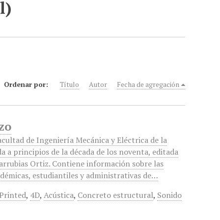
l)
Ordenar por:
Título
Autor
Fecha de agregación
zo
acultad de Ingeniería Mecánica y Eléctrica de la
a a principios de la década de los noventa, editada
arrubias Ortiz. Contiene información sobre las
adémicas, estudiantiles y administrativas de…
Printed
,
4D
,
Acústica
,
Concreto estructural
,
Sonido