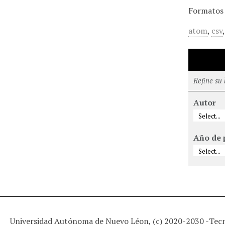
Formatos 
atom
,
csv
Refine su
Autor
Año de 
Universidad Autónoma de Nuevo Léon, (c) 2020-2030 -
Tec