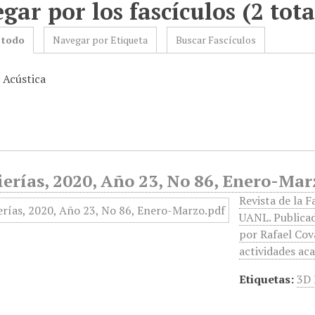
gar por los fascículos (2 tota
 todo
Navegar por Etiqueta
Buscar Fascículos
 Acústica
erías, 2020, Año 23, No 86, Enero-Mar
Revista de la F
UANL. Publicad
por Rafael Cov
actividades ac
Etiquetas:
3D 