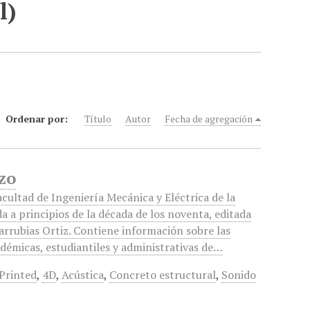
l)
Ordenar por:
Título
Autor
Fecha de agregación
zo
acultad de Ingeniería Mecánica y Eléctrica de la
a a principios de la década de los noventa, editada
arrubias Ortiz. Contiene información sobre las
adémicas, estudiantiles y administrativas de…
Printed
,
4D
,
Acústica
,
Concreto estructural
,
Sonido