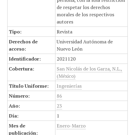
persona, con la sola restricción
de respetar los derechos
morales de los respectivos
autores
Tipo:
Revista
Derechos de
Universidad Autónoma de
acceso:
Nuevo León
Identificador:
2021120
Cobertura:
San Nicolás de los Garza, N.L.,
(México)
Título Uniforme:
Ingenierías
Número:
86
Año:
23
Día:
1
Mes de
Enero-Marzo
publicación: