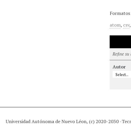
Formatos 
atom
,
csv
Refine su
Autor
Universidad Autónoma de Nuevo Léon, (c) 2020-2030 -
Tec