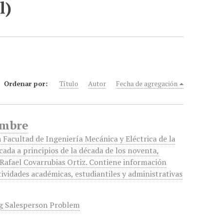
l)
Ordenar por:
Título
Autor
Fecha de agregación
embre
a Facultad de Ingeniería Mecánica y Eléctrica de la
ada a principios de la década de los noventa,
 Rafael Covarrubias Ortiz. Contiene información
tividades académicas, estudiantiles y administrativas
g Salesperson Problem