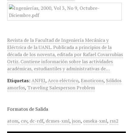
Revista de la Facultad de Ingeniería Mecánica y
Eléctrica de la UANL. Publicada a principios de la
década de los noventa, editada por Rafael Covarrubias
Ortiz. Contiene información sobre las actividades
académicas, estudiantiles y administrativas de…
Etiquetas:
ANFEI
,
Arco eléctrico
,
Emoticons
,
Sólidos
amorfos
,
Traveling Salesperson Problem
Formatos de Salida
atom
,
csv
,
dc-rdf
,
dcmes-xml
,
json
,
omeka-xml
,
rss2