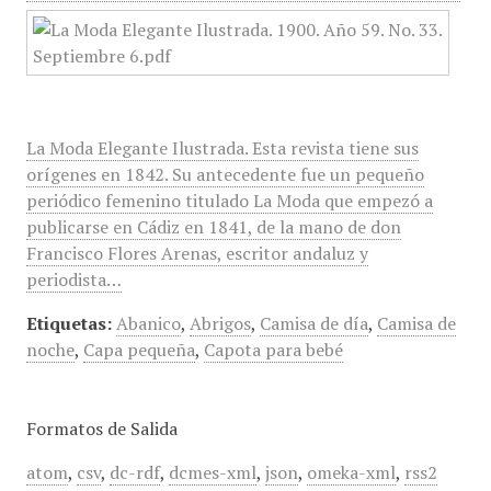
La Moda Elegante Ilustrada. Esta revista tiene sus
orígenes en 1842. Su antecedente fue un pequeño
periódico femenino titulado La Moda que empezó a
publicarse en Cádiz en 1841, de la mano de don
Francisco Flores Arenas, escritor andaluz y
periodista…
Etiquetas:
Abanico
,
Abrigos
,
Camisa de día
,
Camisa de
noche
,
Capa pequeña
,
Capota para bebé
Formatos de Salida
atom
,
csv
,
dc-rdf
,
dcmes-xml
,
json
,
omeka-xml
,
rss2