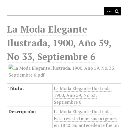
i
n
c
i
La Moda Elegante
p
a
Ilustrada, 1900, Año 59,
l
No 33, Septiembre 6
Título:
La Moda Elegante Ilustrada,
1900, Año 59, No 33,
Septiembre 6
Descripción:
La Moda Elegante Ilustrada.
Esta revista tiene sus orígenes
en 1842. Su antecedente fue un