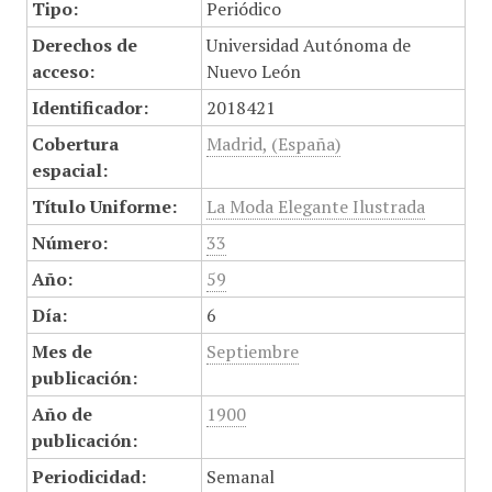
Tipo:
Periódico
Derechos de
Universidad Autónoma de
acceso:
Nuevo León
Identificador:
2018421
Cobertura
Madrid, (España)
espacial:
Título Uniforme:
La Moda Elegante Ilustrada
Número:
33
Año:
59
Día:
6
Mes de
Septiembre
publicación:
Año de
1900
publicación:
Periodicidad:
Semanal