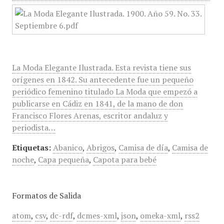
La Moda Elegante Ilustrada. Esta revista tiene sus
orígenes en 1842. Su antecedente fue un pequeño
periódico femenino titulado La Moda que empezó a
publicarse en Cádiz en 1841, de la mano de don
Francisco Flores Arenas, escritor andaluz y
periodista…
Etiquetas:
Abanico
,
Abrigos
,
Camisa de día
,
Camisa de
noche
,
Capa pequeña
,
Capota para bebé
Formatos de Salida
atom
,
csv
,
dc-rdf
,
dcmes-xml
,
json
,
omeka-xml
,
rss2