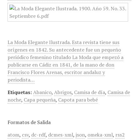
La Moda Elegante Ilustrada. Esta revista tiene sus
orígenes en 1842. Su antecedente fue un pequeño
periódico femenino titulado La Moda que empezó a
publicarse en Cádiz en 1841, de la mano de don
Francisco Flores Arenas, escritor andaluz y
periodista…
Etiquetas:
Abanico
,
Abrigos
,
Camisa de día
,
Camisa de
noche
,
Capa pequeña
,
Capota para bebé
Formatos de Salida
atom
,
csv
,
dc-rdf
,
dcmes-xml
,
json
,
omeka-xml
,
rss2