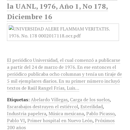
la UANL, 1976, Año 1, No 178,
Diciembre 16
El periódico Universidad, el cual comenzó a publicarse
a partir del 24 de marzo de 1976. En ese entonces el
periódico publicaba ocho columnas y tenía un tiraje de
5 mil ejemplares diarios. En su primer número incluyó
textos de Raúl Rangel Frías, Luis…
Etiquetas:
Abelardo Villegas
,
Carga de los suelos
,
Escarabajos destruyen el estiércol
,
Esterilidad
,
Industria papelera
,
Música mexicana
,
Pablo Picasso
,
Pablo VI
,
Primer hospital en Nuevo León
,
Próximos
200 años