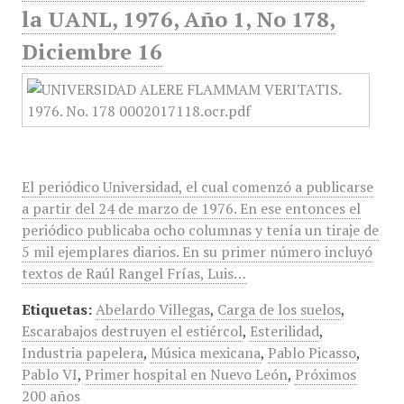
la UANL, 1976, Año 1, No 178,
Diciembre 16
El periódico Universidad, el cual comenzó a publicarse
a partir del 24 de marzo de 1976. En ese entonces el
periódico publicaba ocho columnas y tenía un tiraje de
5 mil ejemplares diarios. En su primer número incluyó
textos de Raúl Rangel Frías, Luis…
Etiquetas:
Abelardo Villegas
,
Carga de los suelos
,
Escarabajos destruyen el estiércol
,
Esterilidad
,
Industria papelera
,
Música mexicana
,
Pablo Picasso
,
Pablo VI
,
Primer hospital en Nuevo León
,
Próximos
200 años