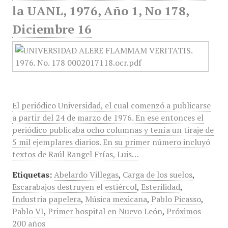
la UANL, 1976, Año 1, No 178,
Diciembre 16
El periódico Universidad, el cual comenzó a publicarse
a partir del 24 de marzo de 1976. En ese entonces el
periódico publicaba ocho columnas y tenía un tiraje de
5 mil ejemplares diarios. En su primer número incluyó
textos de Raúl Rangel Frías, Luis…
Etiquetas:
Abelardo Villegas
,
Carga de los suelos
,
Escarabajos destruyen el estiércol
,
Esterilidad
,
Industria papelera
,
Música mexicana
,
Pablo Picasso
,
Pablo VI
,
Primer hospital en Nuevo León
,
Próximos
200 años