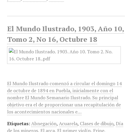
El Mundo Ilustrado, 1903, Año 10,
Tomo 2, No 16, Octubre 18
El Mundo Ilustrado comenzó a circular el domingo 14
de octubre de 1894 en Puebla, inicialmente con el
nombre El Mundo Semanario Ilustrado. Su principal
objetivo era el de proporcionar una recapitulación de
los acontecimientos nacionales e…
Etiquetas:
Abnegación
,
Acuarela
,
Clases de dibujo
,
Día
de los mineros
,
El arca
,
El primer violín
,
Frine
,