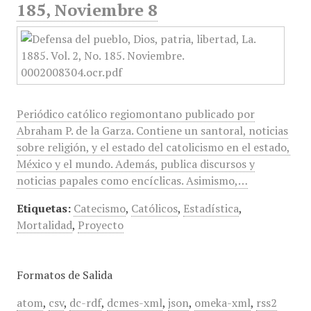
185, Noviembre 8
Periódico católico regiomontano publicado por
Abraham P. de la Garza. Contiene un santoral, noticias
sobre religión, y el estado del catolicismo en el estado,
México y el mundo. Además, publica discursos y
noticias papales como encíclicas. Asimismo,…
Etiquetas:
Catecismo
,
Católicos
,
Estadística
,
Mortalidad
,
Proyecto
Formatos de Salida
atom
,
csv
,
dc-rdf
,
dcmes-xml
,
json
,
omeka-xml
,
rss2