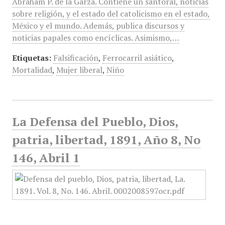
Abraham P. de la Garza. Contiene un santoral, noticias
sobre religión, y el estado del catolicismo en el estado,
México y el mundo. Además, publica discursos y
noticias papales como encíclicas. Asimismo,…
Etiquetas:
Falsificación
,
Ferrocarril asiático
,
Mortalidad
,
Mujer liberal
,
Niño
La Defensa del Pueblo, Dios,
patria, libertad, 1891, Año 8, No
146, Abril 1