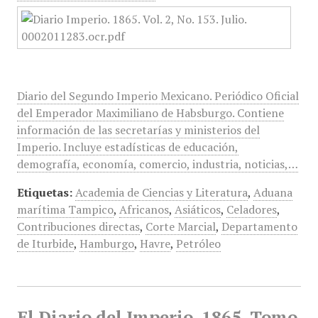
Diario del Segundo Imperio Mexicano. Periódico Oficial
del Emperador Maximiliano de Habsburgo. Contiene
información de las secretarías y ministerios del
Imperio. Incluye estadísticas de educación,
demografía, economía, comercio, industria, noticias,…
Etiquetas:
Academia de Ciencias y Literatura
,
Aduana
marítima Tampico
,
Africanos
,
Asiáticos
,
Celadores
,
Contribuciones directas
,
Corte Marcial
,
Departamento
de Iturbide
,
Hamburgo
,
Havre
,
Petróleo
El Diario del Imperio, 1865, Tomo