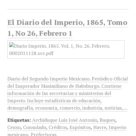
El Diario del Imperio, 1865, Tomo
1, No 26, Febrero 1
Diario del Segundo Imperio Mexicano. Periódico Oficial
del Emperador Maximiliano de Habsburgo. Contiene
información de las secretarías y ministerios del
Imperio. Incluye estadísticas de educación,
demografía, economía, comercio, industria, noticias,…
Etiquetas:
Archiduque Luis José Antonio
,
Buques
,
Censo
,
Consulado
,
Créditos
,
Expósitos
,
Havre
,
Imperio
mexicano
,
Prefecturas