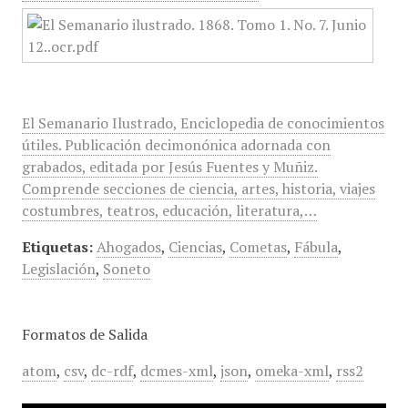
El Semanario Ilustrado, Enciclopedia de conocimientos
útiles. Publicación decimonónica adornada con
grabados, editada por Jesús Fuentes y Muñiz.
Comprende secciones de ciencia, artes, historia, viajes
costumbres, teatros, educación, literatura,…
Etiquetas:
Ahogados
,
Ciencias
,
Cometas
,
Fábula
,
Legislación
,
Soneto
Formatos de Salida
atom
,
csv
,
dc-rdf
,
dcmes-xml
,
json
,
omeka-xml
,
rss2