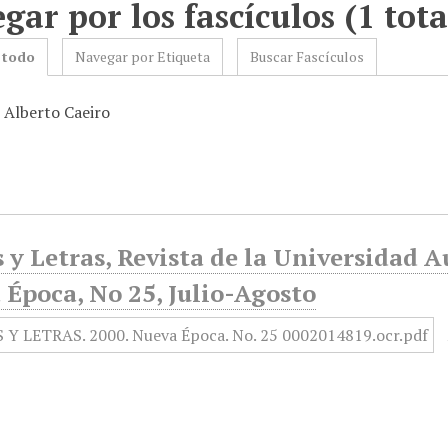
gar por los fascículos (1 tota
 todo
Navegar por Etiqueta
Buscar Fascículos
: Alberto Caeiro
 y Letras, Revista de la Universidad 
 Época, No 25, Julio-Agosto