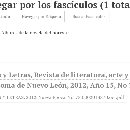
gar por los fascículos (1 tota
 todo
Navegar por Etiqueta
Buscar Fascículos
 Albores de la novela del noreste
y Letras, Revista de literatura, arte 
oma de Nuevo León, 2012, Año 15, No 