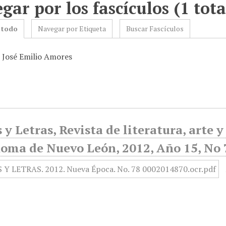
gar por los fascículos (1 tota
 todo
Navegar por Etiqueta
Buscar Fascículos
: José Emilio Amores
y Letras, Revista de literatura, arte 
oma de Nuevo León, 2012, Año 15, No 