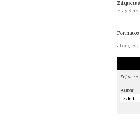
Etiquetas
Fray Serv
Formatos 
atom
,
csv
Refine su
Autor