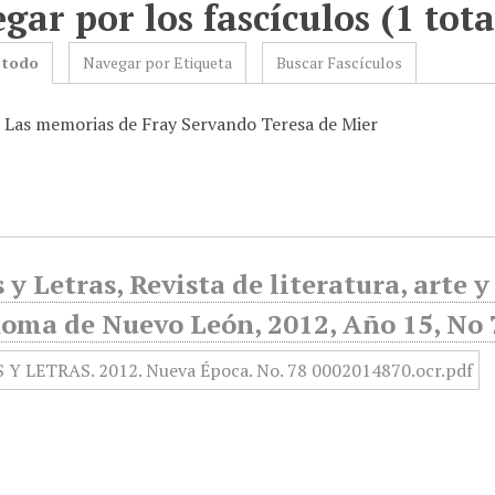
gar por los fascículos (1 tota
 todo
Navegar por Etiqueta
Buscar Fascículos
: Las memorias de Fray Servando Teresa de Mier
y Letras, Revista de literatura, arte 
oma de Nuevo León, 2012, Año 15, No 