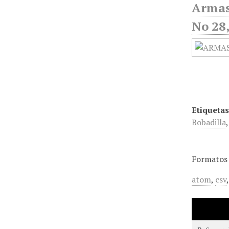
Armas
No 28
Etiquetas
Bobadilla
Formatos 
atom
,
csv