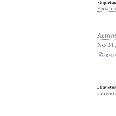
Etiquetas
María Inf
Armas
No 31,
Etiquetas
Entrevist