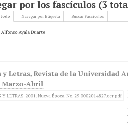
gar por los fascículos (3 tota
 todo
Navegar por Etiqueta
Buscar Fascículos
: Alfonso Ayala Duarte
 y Letras, Revista de la Universidad 
, Marzo-Abril