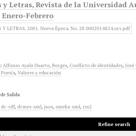
 y Letras, Revista de la Universidad 
, Enero-Febrero
:
Alfonso Ayala Duarte
,
Borges
,
Conflicto de identidades
,
José
,
Poesía
,
Valores y educación
de Salida
,
dc-rdf
,
dcmes-xml
,
json
,
omeka-xml
,
rss2
Refine search