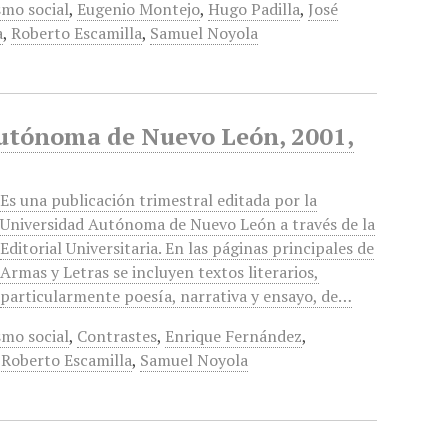
smo social
,
Eugenio Montejo
,
Hugo Padilla
,
José
a
,
Roberto Escamilla
,
Samuel Noyola
Autónoma de Nuevo León, 2001,
Es una publicación trimestral editada por la
Universidad Autónoma de Nuevo León a través de la
Editorial Universitaria. En las páginas principales de
Armas y Letras se incluyen textos literarios,
particularmente poesía, narrativa y ensayo, de…
smo social
,
Contrastes
,
Enrique Fernández
,
,
Roberto Escamilla
,
Samuel Noyola