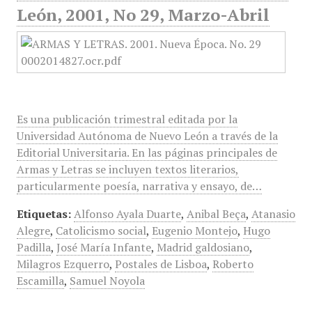
León, 2001, No 29, Marzo-Abril
Es una publicación trimestral editada por la
Universidad Autónoma de Nuevo León a través de la
Editorial Universitaria. En las páginas principales de
Armas y Letras se incluyen textos literarios,
particularmente poesía, narrativa y ensayo, de…
Etiquetas:
Alfonso Ayala Duarte
,
Anibal Beça
,
Atanasio
Alegre
,
Catolicismo social
,
Eugenio Montejo
,
Hugo
Padilla
,
José María Infante
,
Madrid galdosiano
,
Milagros Ezquerro
,
Postales de Lisboa
,
Roberto
Escamilla
,
Samuel Noyola