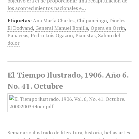
objetivo era el de proporcionar una recapitulación de
los acontecimientos nacionales e…
Etiquetas:
Ana María Charles
,
Chilpancingo
,
Diocles
,
El Dodvand
,
General Manuel Bonilla
,
Opera en Orrin
,
Panaceas
,
Pedro Luis Ogazon
,
Pianistas
,
Salmo del
dolor
El Tiempo Ilustrado, 1906. Año 6.
No. 41. Octubre
Semanario ilustrado de literatura, historia, bellas artes