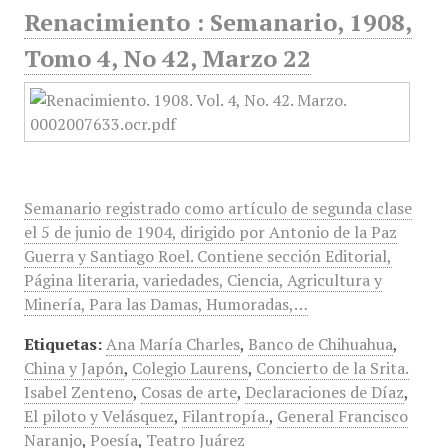
Renacimiento : Semanario, 1908,
Tomo 4, No 42, Marzo 22
Semanario registrado como artículo de segunda clase
el 5 de junio de 1904, dirigido por Antonio de la Paz
Guerra y Santiago Roel. Contiene sección Editorial,
Página literaria, variedades, Ciencia, Agricultura y
Minería, Para las Damas, Humoradas,…
Etiquetas:
Ana María Charles
,
Banco de Chihuahua
,
China y Japón
,
Colegio Laurens
,
Concierto de la Srita.
Isabel Zenteno
,
Cosas de arte
,
Declaraciones de Díaz
,
El piloto y Velásquez
,
Filantropía.
,
General Francisco
Naranjo
,
Poesía
,
Teatro Juárez