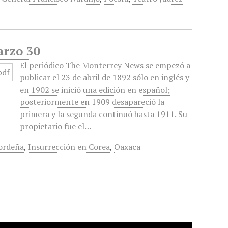
arzo 30
El periódico The Monterrey News se empezó a
publicar el 23 de abril de 1892 sólo en inglés y
en 1902 se inició una edición en español;
posteriormente en 1909 desapareció la
primera y la segunda continuó hasta 1911. Su
propietario fue el…
 ordeña
,
Insurrección en Corea
,
Oaxaca