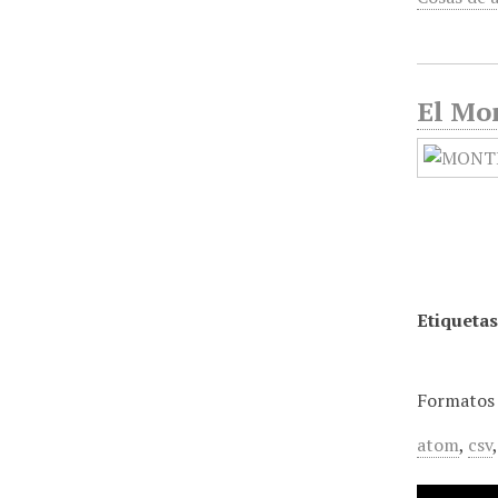
El Mo
Etiquetas
Formatos 
atom
,
csv