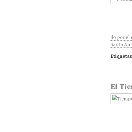
do por el
Santa Ann
Etiquetas
El Tie