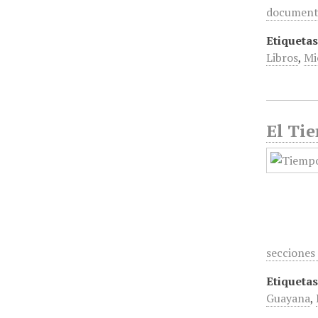
documen
Etiquetas
Libros
,
Mi
El Tie
secciones
Etiquetas
Guayana
,