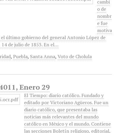
cambi
o de
nombr
e fue
motiva
e el último gobierno del general Antonio López de
14 de julio de 1853. En el…
ridad
,
Puebla
,
Santa Anna
,
Voto de Cholula
 4011, Enero 29
El Tiempo: diario católico. Fundado y
editado por Victoriano Agüeros. Fue un
diario católico, que presentaba las
noticias más relevantes del mundo
católico en México y el mundo. Contiene
las secciones Boletín religioso, editorial,