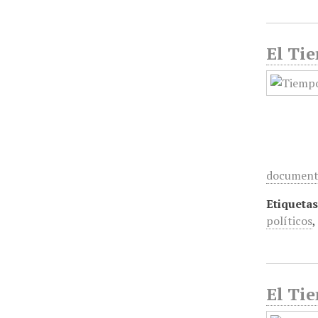
El Tie
documen
Etiquetas
políticos
El Tie