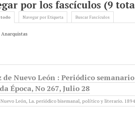
gar por los fascículos (9 tota
 todo
Navegar por Etiqueta
Buscar Fascículos
: Anarquistas
 de Nuevo León : Periódico semanario, 
a Época, No 267, Julio 28