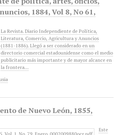
 de política, artes, oficios,
anuncios, 1884, Vol 8, No 61,
La Revista. Diario Independiente de Política,
Literatura, Comercio, Agricultura y Anuncios
(1881-1886). Llegó a ser considerado en un
directorio comercial estadounidense como el medio
publicitario más importante y de mayor alcance en
la frontera…
usia
mento de Nuevo León, 1855,
Este