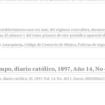
 establecimiento una vez más, del régimen centralista, durant
a. El número 1 del tomo primero de este periódico apareció el 
:
Anarquistas
,
Código de Comercio de México
,
Policías de segu
mpo, diario católico, 1897, Año 14, No