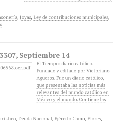
asonería
,
Joyas
,
Ley de contribuciones municipales
,
s
 3307, Septiembre 14
El Tiempo: diario católico.
Fundado y editado por Victoriano
Agüeros. Fue un diario católico,
que presentaba las noticias más
relevantes del mundo católico en
México y el mundo. Contiene las
rístico
,
Deuda Nacional
,
Ejército Chino
,
Flores
,