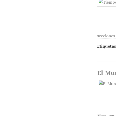
secciones
Etiquetas
El Mun
Movimient