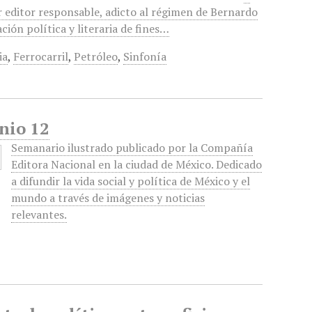
r editor responsable, adicto al régimen de Bernardo
ción política y literaria de fines…
ia
,
Ferrocarril
,
Petróleo
,
Sinfonía
unio 12
Semanario ilustrado publicado por la Compañía
Editora Nacional en la ciudad de México. Dedicado
a difundir la vida social y política de México y el
mundo a través de imágenes y noticias
relevantes.