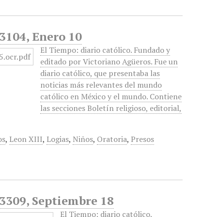
 3104, Enero 10
El Tiempo: diario católico. Fundado y
editado por Victoriano Agüeros. Fue un
diario católico, que presentaba las
noticias más relevantes del mundo
católico en México y el mundo. Contiene
las secciones Boletín religioso, editorial,
os
,
Leon XIII
,
Logias
,
Niños
,
Oratoria
,
Presos
 3309, Septiembre 18
El Tiempo: diario católico.