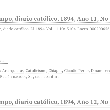
mpo, diario católico, 1894, Año 11, No
tos…
:
Anarquistas
,
Catolicismo
,
Chiapas
,
Claudio Perier
,
Dinamiter
,
Recién nacidos
,
Sagrada escritura
mpo, diario católico, 1894, Año 12, No