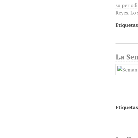
su period
Reyes. Lo 
Etiquetas
La Sem
Etiquetas