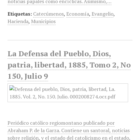
noticias papales como encíclicas. Asimismo,…
Etiquetas:
Catecúmenos
,
Economía
,
Evangelio
,
Hacienda
,
Municipios
La Defensa del Pueblo, Dios,
patria, libertad, 1885, Tomo 2, No
150, Julio 9
Periódico católico regiomontano publicado por
Abraham P. de la Garza. Contiene un santoral, noticias
sobre religión, y el estado del catolicismo en el estado,