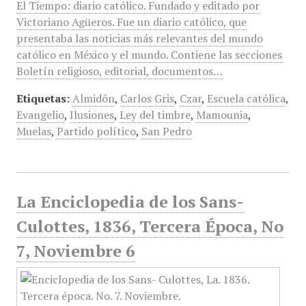
El Tiempo: diario católico. Fundado y editado por
Victoriano Agüeros. Fue un diario católico, que
presentaba las noticias más relevantes del mundo
católico en México y el mundo. Contiene las secciones
Boletín religioso, editorial, documentos…
Etiquetas:
Almidón
,
Carlos Gris
,
Czar
,
Escuela católica
,
Evangelio
,
Ilusiones
,
Ley del timbre
,
Mamounia
,
Muelas
,
Partido político
,
San Pedro
La Enciclopedia de los Sans-
Culottes, 1836, Tercera Época, No
7, Noviembre 6