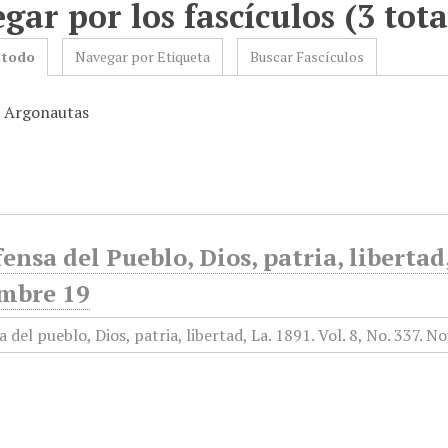
gar por los fascículos (3 tota
 todo
Navegar por Etiqueta
Buscar Fascículos
: Argonautas
ensa del Pueblo, Dios, patria, libertad
mbre 19