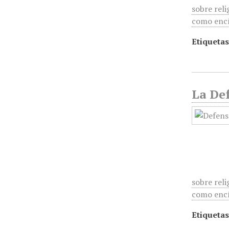
sobre reli
como encí
Etiquetas
La Def
sobre reli
como encí
Etiquetas