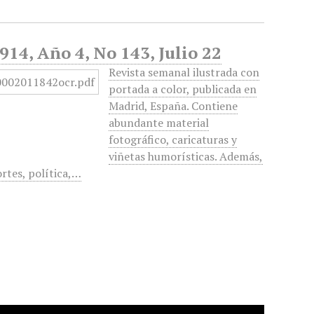
914, Año 4, No 143, Julio 22
Revista semanal ilustrada con
portada a color, publicada en
Madrid, España. Contiene
abundante material
fotográfico, caricaturas y
viñetas humorísticas. Además,
rtes, política,…