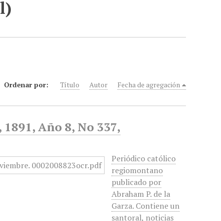
l)
Ordenar por:
Título
Autor
Fecha de agregación
, 1891, Año 8, No 337,
Periódico católico
regiomontano
publicado por
Abraham P. de la
Garza. Contiene un
santoral, noticias