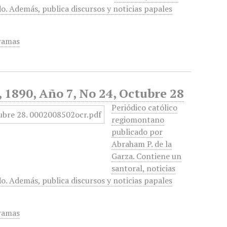
do. Además, publica discursos y noticias papales
ramas
, 1890, Año 7, No 24, Octubre 28
Periódico católico
regiomontano
publicado por
Abraham P. de la
Garza. Contiene un
santoral, noticias
do. Además, publica discursos y noticias papales
ramas