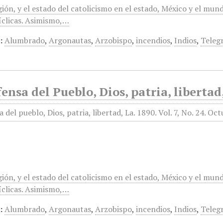
gión, y el estado del catolicismo en el estado, México y el mun
clicas. Asimismo,…
:
Alumbrado
,
Argonautas
,
Arzobispo
,
incendios
,
Indios
,
Teleg
ensa del Pueblo, Dios, patria, libertad
gión, y el estado del catolicismo en el estado, México y el mun
clicas. Asimismo,…
:
Alumbrado
,
Argonautas
,
Arzobispo
,
incendios
,
Indios
,
Teleg