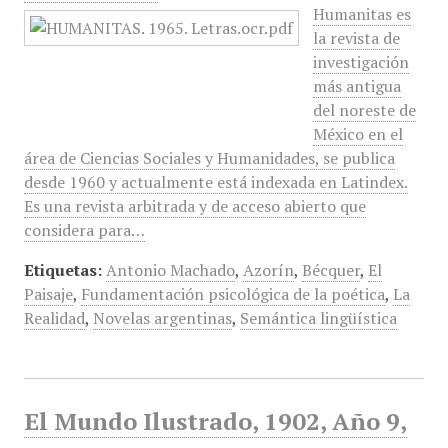
Humanitas es
la revista de
investigación
más antigua
del noreste de
México en el
área de Ciencias Sociales y Humanidades, se publica
desde 1960 y actualmente está indexada en Latindex.
Es una revista arbitrada y de acceso abierto que
considera para…
Etiquetas:
Antonio Machado
,
Azorín
,
Bécquer
,
El
Paisaje
,
Fundamentación psicológica de la poética
,
La
Realidad
,
Novelas argentinas
,
Semántica lingüística
El Mundo Ilustrado, 1902, Año 9,