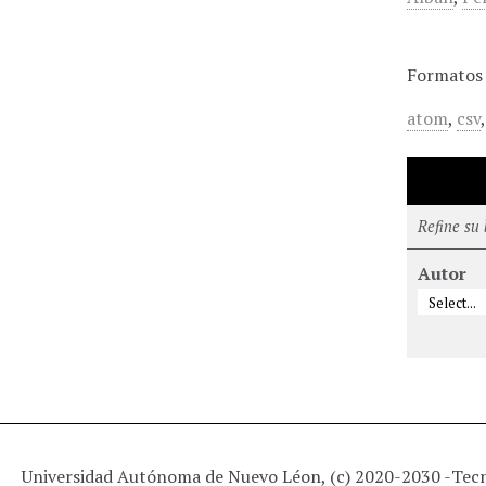
Formatos 
atom
,
csv
Refine su
Autor
Universidad Autónoma de Nuevo Léon, (c) 2020-2030 -
Tec