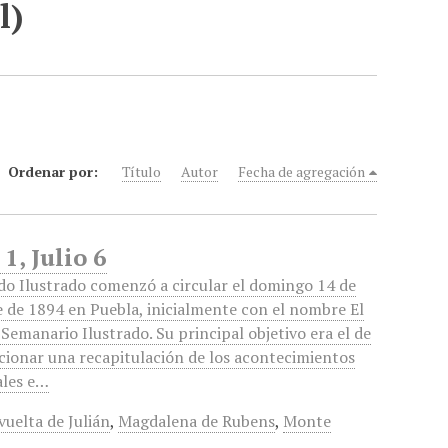
l)
Ordenar por:
Título
Autor
Fecha de agregación
1, Julio 6
o Ilustrado comenzó a circular el domingo 14 de
 de 1894 en Puebla, inicialmente con el nombre El
emanario Ilustrado. Su principal objetivo era el de
ionar una recapitulación de los acontecimientos
ales e…
vuelta de Julián
,
Magdalena de Rubens
,
Monte