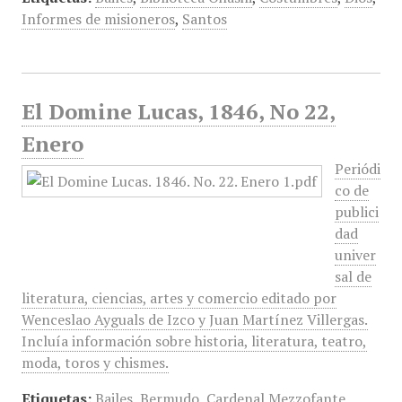
Informes de misioneros
,
Santos
El Domine Lucas, 1846, No 22,
Enero
Periódi
co de
publici
dad
univer
sal de
literatura, ciencias, artes y comercio editado por
Wenceslao Ayguals de Izco y Juan Martínez Villergas.
Incluía información sobre historia, literatura, teatro,
moda, toros y chismes.
Etiquetas:
Bailes
,
Bermudo
,
Cardenal Mezzofante
,