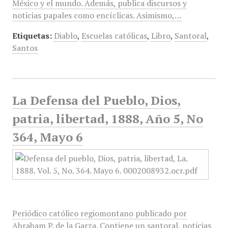
México y el mundo. Además, publica discursos y
noticias papales como encíclicas. Asimismo,…
Etiquetas:
Diablo
,
Escuelas católicas
,
Libro
,
Santoral
,
Santos
La Defensa del Pueblo, Dios,
patria, libertad, 1888, Año 5, No
364, Mayo 6
Periódico católico regiomontano publicado por
Abraham P. de la Garza. Contiene un santoral, noticias