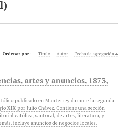
l)
Ordenar por:
Título
Autor
Fecha de agregación
encias, artes y anuncios, 1873,
atólico publicado en Monterrey durante la segunda
iglo XIX por Julio Chávez. Contiene una sección
itorial católica, santoral, de artes, literatura, y
emás, incluye anuncios de negocios locales,