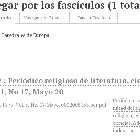
gar por los fascículos (1 tota
 todo
Navegar por Etiqueta
Buscar Fascículos
: Catedrales de Europa
 : Periódico religioso de literatura, ci
1, No 17, Mayo 20
Periódico c
mitad del s
religiosa, ed
ciencias. Ad
industria…