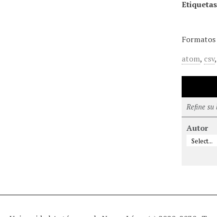
Etiquetas
Formatos 
atom
,
csv
Refine su
Autor