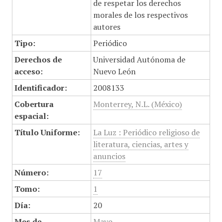
de respetar los derechos
morales de los respectivos
autores
Tipo:
Periódico
Derechos de
Universidad Autónoma de
acceso:
Nuevo León
Identificador:
2008133
Cobertura
Monterrey, N.L. (México)
espacial:
Título Uniforme:
La Luz : Periódico religioso de
literatura, ciencias, artes y
anuncios
Número:
17
Tomo:
1
Día:
20
Mes de
Mayo