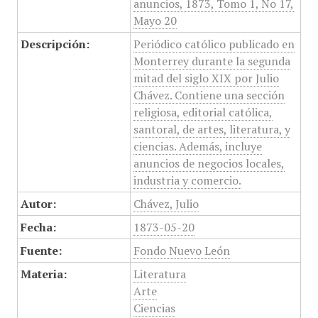
anuncios, 1873, Tomo 1, No 17,
Mayo 20
Descripción:
Periódico católico publicado en
Monterrey durante la segunda
mitad del siglo XIX por Julio
Chávez. Contiene una sección
religiosa, editorial católica,
santoral, de artes, literatura, y
ciencias. Además, incluye
anuncios de negocios locales,
industria y comercio.
Autor:
Chávez, Julio
Fecha:
1873-05-20
Fuente:
Fondo Nuevo León
Materia:
Literatura
Arte
Ciencias