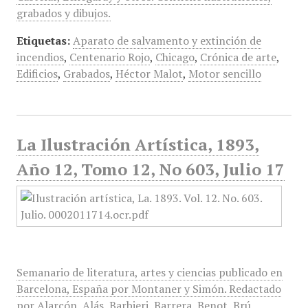
grabados y dibujos.
Etiquetas:
Aparato de salvamento y extinción de
incendios
,
Centenario Rojo
,
Chicago
,
Crónica de arte
,
Edificios
,
Grabados
,
Héctor Malot
,
Motor sencillo
La Ilustración Artística, 1893,
Año 12, Tomo 12, No 603, Julio 17
Semanario de literatura, artes y ciencias publicado en
Barcelona, España por Montaner y Simón. Redactado
por Alarcón, Alás, Barbieri, Barrera, Benot, Brú,