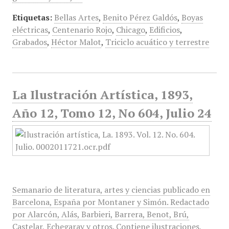
Etiquetas:
Bellas Artes
,
Benito Pérez Galdós
,
Boyas
eléctricas
,
Centenario Rojo
,
Chicago
,
Edificios
,
Grabados
,
Héctor Malot
,
Triciclo acuático y terrestre
La Ilustración Artística, 1893,
Año 12, Tomo 12, No 604, Julio 24
Semanario de literatura, artes y ciencias publicado en
Barcelona, España por Montaner y Simón. Redactado
por Alarcón, Alás, Barbieri, Barrera, Benot, Brú,
Castelar, Echegaray y otros. Contiene ilustraciones,