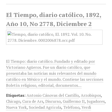
El Tiempo, diario católico, 1892,
Año 10, No 2778, Diciembre 2
El Tiempo: diario católico. Fundado y editado por
Victoriano Agüeros. Fue un diario católico, que
presentaba las noticias más relevantes del mundo
católico en México y el mundo. Contiene las secciones
Boletín religioso, editorial, documentos…
Etiquetas:
Antonio Cánovas del Castillo
,
Arzobispos
,
Chicago
,
Cura de Ars
,
Discurso
,
Guillermo II
,
Jugadores
,
Nueva York
,
Sociedad Agrícola
,
Teléfono
,
Verdi