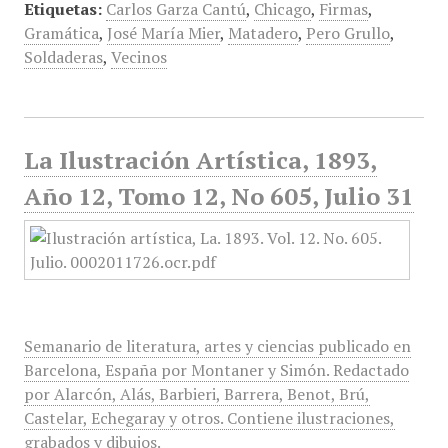
Etiquetas:
Carlos Garza Cantú
,
Chicago
,
Firmas
,
Gramática
,
José María Mier
,
Matadero
,
Pero Grullo
,
Soldaderas
,
Vecinos
La Ilustración Artística, 1893,
Año 12, Tomo 12, No 605, Julio 31
Semanario de literatura, artes y ciencias publicado en
Barcelona, España por Montaner y Simón. Redactado
por Alarcón, Alás, Barbieri, Barrera, Benot, Brú,
Castelar, Echegaray y otros. Contiene ilustraciones,
grabados y dibujos.