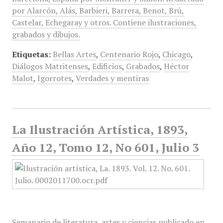
por Alarcón, Alás, Barbieri, Barrera, Benot, Brú,
Castelar, Echegaray y otros. Contiene ilustraciones,
grabados y dibujos.
Etiquetas:
Bellas Artes
,
Centenario Rojo
,
Chicago
,
Diálogos Matritenses
,
Edificios
,
Grabados
,
Héctor
Malot
,
Igorrotes
,
Verdades y mentiras
La Ilustración Artística, 1893,
Año 12, Tomo 12, No 601, Julio 3
Semanario de literatura, artes y ciencias publicado en