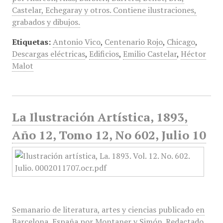
Castelar, Echegaray y otros. Contiene ilustraciones,
grabados y dibujos.
Etiquetas:
Antonio Vico
,
Centenario Rojo
,
Chicago
,
Descargas eléctricas
,
Edificios
,
Emilio Castelar
,
Héctor
Malot
La Ilustración Artística, 1893,
Año 12, Tomo 12, No 602, Julio 10
Semanario de literatura, artes y ciencias publicado en
Barcelona, España por Montaner y Simón. Redactado