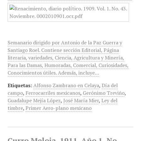
Semanario dirigido por Antonio de la Paz Guerra y
Santiago Roel. Contiene sección Editorial, Página
literaria, variedades, Ciencia, Agricultura y Minería,
Para las Damas, Humoradas, Comercial, Curiosidades,
Conocimientos útiles. Además, incluye…
Etiquetas:
Alfonso Zambrano en Celaya
,
Día del
campo
,
Ferrocarriles mexicanos
,
Gerónimo Treviño
,
Guadalupe Mejía López
,
José María Mier
,
Ley del
timbre
,
Primer Aero-plano mexicano
Curro Meloja, 1911, Año 1, No