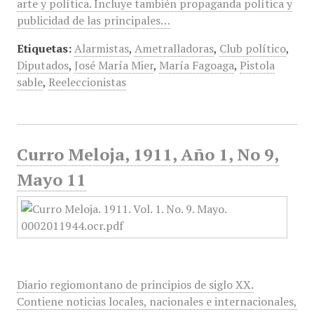
arte y política. Incluye también propaganda política y
publicidad de las principales…
Etiquetas:
Alarmistas
,
Ametralladoras
,
Club político
,
Diputados
,
José María Mier
,
María Fagoaga
,
Pistola
sable
,
Reeleccionistas
Curro Meloja, 1911, Año 1, No 9,
Mayo 11
Diario regiomontano de principios de siglo XX.
Contiene noticias locales, nacionales e internacionales,