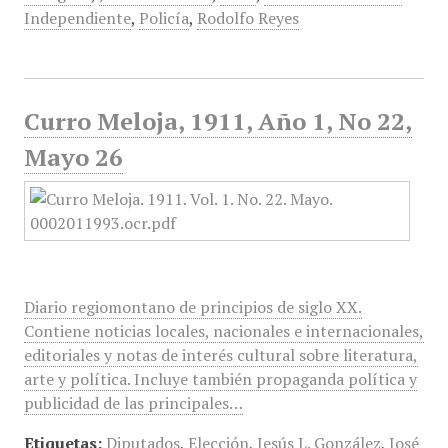
Independiente
,
Policía
,
Rodolfo Reyes
Curro Meloja, 1911, Año 1, No 22,
Mayo 26
Diario regiomontano de principios de siglo XX.
Contiene noticias locales, nacionales e internacionales,
editoriales y notas de interés cultural sobre literatura,
arte y política. Incluye también propaganda política y
publicidad de las principales…
Etiquetas:
Diputados
,
Elección
,
Jesús L. González
,
José