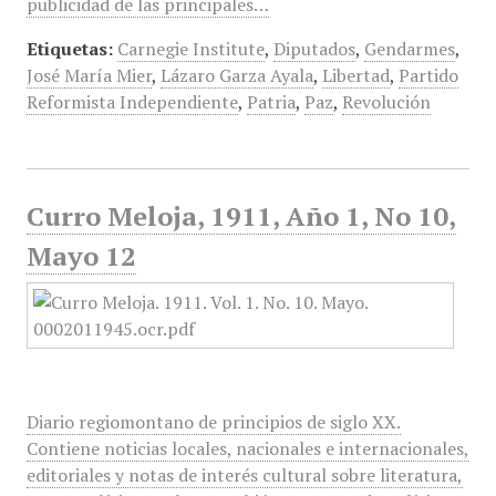
publicidad de las principales…
Etiquetas:
Carnegie Institute
,
Diputados
,
Gendarmes
,
José María Mier
,
Lázaro Garza Ayala
,
Libertad
,
Partido
Reformista Independiente
,
Patria
,
Paz
,
Revolución
Curro Meloja, 1911, Año 1, No 10,
Mayo 12
Diario regiomontano de principios de siglo XX.
Contiene noticias locales, nacionales e internacionales,
editoriales y notas de interés cultural sobre literatura,