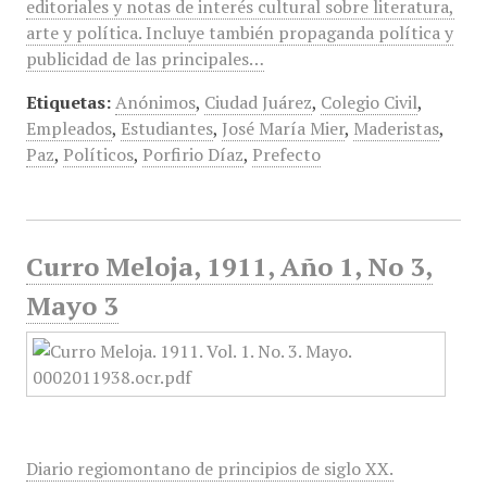
editoriales y notas de interés cultural sobre literatura,
arte y política. Incluye también propaganda política y
publicidad de las principales…
Etiquetas:
Anónimos
,
Ciudad Juárez
,
Colegio Civil
,
Empleados
,
Estudiantes
,
José María Mier
,
Maderistas
,
Paz
,
Políticos
,
Porfirio Díaz
,
Prefecto
Curro Meloja, 1911, Año 1, No 3,
Mayo 3
Diario regiomontano de principios de siglo XX.