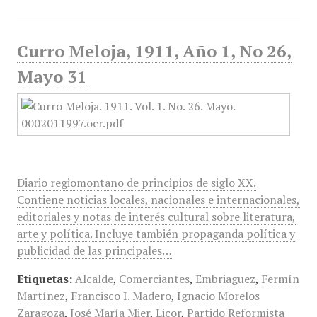
Curro Meloja, 1911, Año 1, No 26,
Mayo 31
Diario regiomontano de principios de siglo XX.
Contiene noticias locales, nacionales e internacionales,
editoriales y notas de interés cultural sobre literatura,
arte y política. Incluye también propaganda política y
publicidad de las principales…
Etiquetas:
Alcalde
,
Comerciantes
,
Embriaguez
,
Fermín
Martínez
,
Francisco I. Madero
,
Ignacio Morelos
Zaragoza
,
José María Mier
,
Licor
,
Partido Reformista