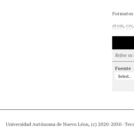
Formatos 
atom
,
csv
Refine su
Fuente
Universidad Autónoma de Nuevo Léon, (c) 2020-2030 -
Tec