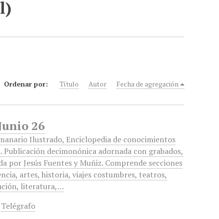
l)
Ordenar por:
Título
Autor
Fecha de agregación
Junio 26
manario Ilustrado, Enciclopedia de conocimientos
s. Publicación decimonónica adornada con grabados,
da por Jesús Fuentes y Muñiz. Comprende secciones
encia, artes, historia, viajes costumbres, teatros,
ción, literatura,…
,
Telégrafo