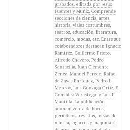
grabados, editada por Jesús
Fuentes y Muñiz. Comprende
secciones de ciencia, artes,
historia, viajes costumbres,
teatros, educación, literatura,
comercio, modas, etc. Entre sus
colaboradores destacan Ignacio
Ramírez, Guillermo Prieto,
Alfredo Chavero, Pedro
Santacilia, Juan Clemente
Zenea, Manuel Peredo, Rafael
de Zayas Enríquez, Pedro L.
Monroy, Luis Gonzaga Ortiz, E.
González Verastegui y Luis F.
Mantilla. La publicación
anunció venta de libros,
periódicos, revistas, piezas de
música, cigarros y maquinaria
diversa, así como salida de