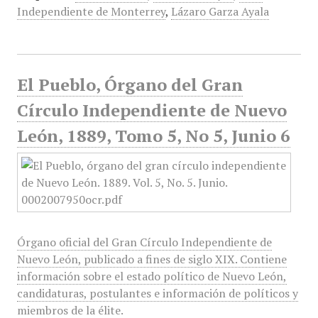
Independiente de Monterrey
,
Lázaro Garza Ayala
El Pueblo, Órgano del Gran
Círculo Independiente de Nuevo
León, 1889, Tomo 5, No 5, Junio 6
Órgano oficial del Gran Círculo Independiente de
Nuevo León, publicado a fines de siglo XIX. Contiene
información sobre el estado político de Nuevo León,
candidaturas, postulantes e información de políticos y
miembros de la élite.