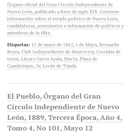
Órgano oficial del Gran Círculo Independiente de
Nuevo León, publicado a fines de siglo XIX. Contiene
información sobre el estado político de Nuevo León,
candidaturas, postulantes e información de políticos y
miembros de la élite.
Etiquetas:
15 de mayo de 1867
,
5 de Mayo
,
Bernardo
Reyes
,
Club Independiente de Monterrey
,
Corridas de
toros
,
Lázaro Garza Ayala
,
Marín
,
Plaza de
Cuauhtémoc
,
Sr. Lerdo de Tejada
El Pueblo, Órgano del Gran
Círculo Independiente de Nuevo
León, 1889, Tercera Época, Año 4,
Tomo 4, No 101, Mayo 12