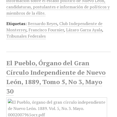
información sobre el estado político de Nuevo León,
candidaturas, postulantes e información de políticos y
miembros de la élite.
Etiquetas:
Bernardo Reyes
,
Club Independiente de
Monterrey
,
Francisco Fournier
,
Lázaro Garza Ayala
,
Tribunales Federales
El Pueblo, Órgano del Gran
Círculo Independiente de Nuevo
León, 1889, Tomo 5, No 3, Mayo
30