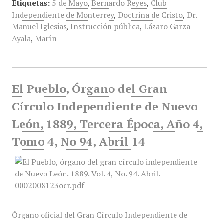
Etiquetas:
5 de Mayo
,
Bernardo Reyes
,
Club
Independiente de Monterrey
,
Doctrina de Cristo
,
Dr.
Manuel Iglesias
,
Instrucción pública
,
Lázaro Garza
Ayala
,
Marín
El Pueblo, Órgano del Gran
Círculo Independiente de Nuevo
León, 1889, Tercera Época, Año 4,
Tomo 4, No 94, Abril 14
Órgano oficial del Gran Círculo Independiente de