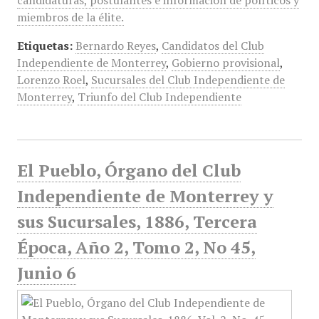
candidaturas, postulantes e información de políticos y
miembros de la élite.
Etiquetas:
Bernardo Reyes
,
Candidatos del Club
Independiente de Monterrey
,
Gobierno provisional
,
Lorenzo Roel
,
Sucursales del Club Independiente de
Monterrey
,
Triunfo del Club Independiente
El Pueblo, Órgano del Club
Independiente de Monterrey y
sus Sucursales, 1886, Tercera
Época, Año 2, Tomo 2, No 45,
Junio 6