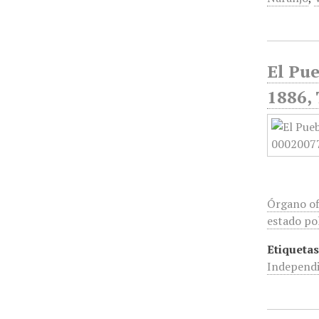
El Pue
1886, 
Órgano of
estado pol
Etiquetas
Independ