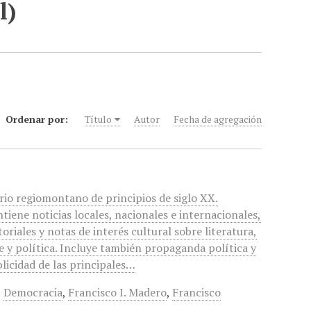
l)
Ordenar por:
Título
Autor
Fecha de agregación
rio regiomontano de principios de siglo XX.
tiene noticias locales, nacionales e internacionales,
toriales y notas de interés cultural sobre literatura,
e y política. Incluye también propaganda política y
licidad de las principales…
,
Democracia
,
Francisco I. Madero
,
Francisco