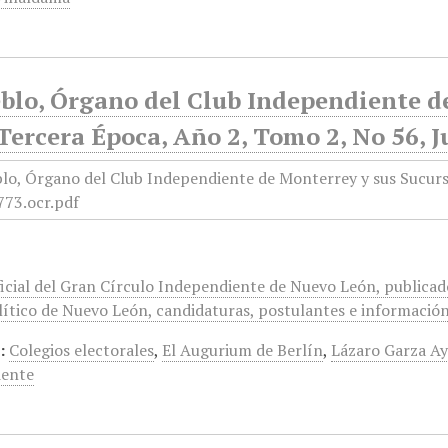
blo, Órgano del Club Independiente d
Tercera Época, Año 2, Tomo 2, No 56, J
icial del Gran Círculo Independiente de Nuevo León, publicado
ítico de Nuevo León, candidaturas, postulantes e información 
:
Colegios electorales
,
El Augurium de Berlín
,
Lázaro Garza Ay
iente