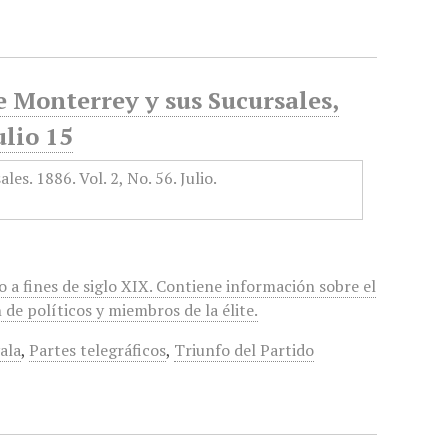
e Monterrey y sus Sucursales,
ulio 15
 a fines de siglo XIX. Contiene información sobre el
de políticos y miembros de la élite.
ala
,
Partes telegráficos
,
Triunfo del Partido