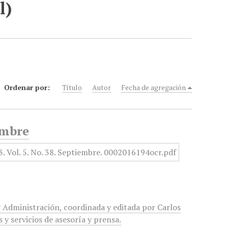
l)
Ordenar por:
Título
Autor
Fecha de agregación
embre
 Administración, coordinada y editada por Carlos
s y servicios de asesoría y prensa.