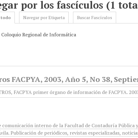
gar por los fascículos (1 tota
 todo
Navegar por Etiqueta
Buscar Fascículos
: Coloquio Regional de Informática
ros FACPYA, 2003, Año 5, No 38, Septi
 comunicación interno de la Facultad de Contaduría Pública y
ila. Publicación de periódicos, revistas especializadas, noticia