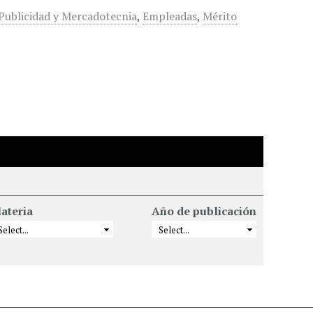
Publicidad y Mercadotecnia
,
Empleadas
,
Mérito
ateria
Año de publicación