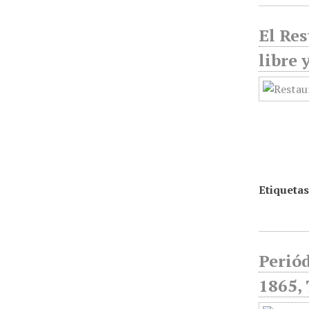
El Res
libre 
Etiquetas
Periód
1865,