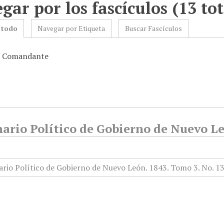
gar por los fascículos (13 tot
 todo
Navegar por Etiqueta
Buscar Fascículos
s: Comandante
rio Político de Gobierno de Nuevo Leó