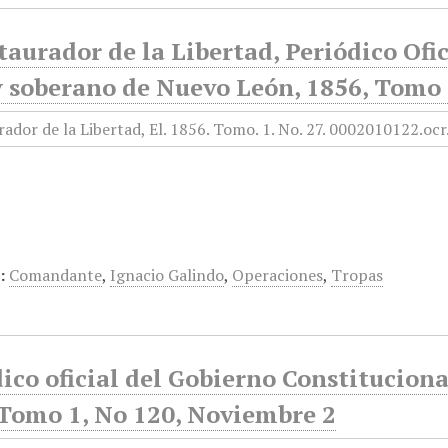
taurador de la Libertad, Periódico Ofi
y soberano de Nuevo León, 1856, Tomo 
:
Comandante
,
Ignacio Galindo
,
Operaciones
,
Tropas
ico oficial del Gobierno Constitucion
 Tomo 1, No 120, Noviembre 2