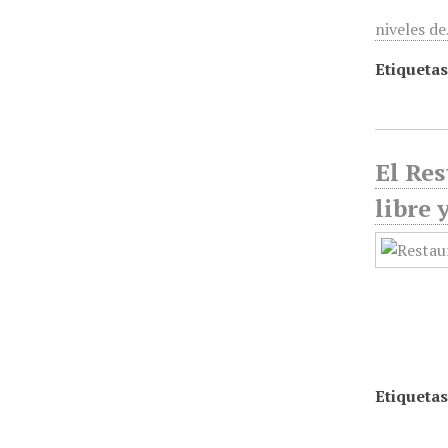
niveles d
Etiquetas
El Res
libre 
Etiquetas