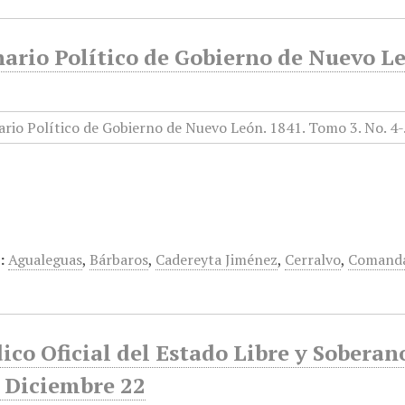
ario Político de Gobierno de Nuevo Le
:
Agualeguas
,
Bárbaros
,
Cadereyta Jiménez
,
Cerralvo
,
Comand
ico Oficial del Estado Libre y Sobera
, Diciembre 22