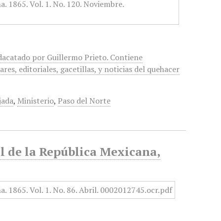
edacatado por Guillermo Prieto. Contiene
ares, editoriales, gacetillas, y noticias del quehacer
jada
,
Ministerio
,
Paso del Norte
al de la República Mexicana,