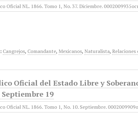
:
Cangrejos
,
Comandante
,
Mexicanos
,
Naturalista
,
Relaciones 
ico Oficial del Estado Libre y Sobera
, Septiembre 19