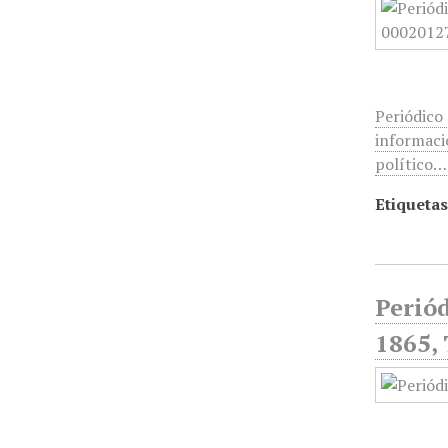
Periódico
informació
político…
Etiquetas
Periód
1865, 