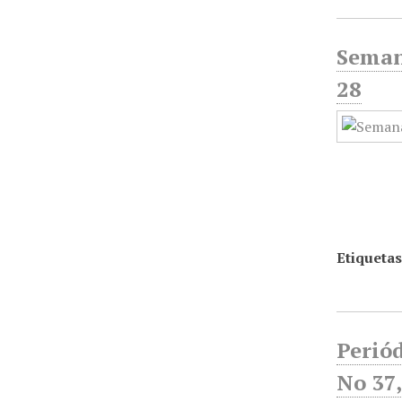
Seman
28
Etiquetas
Periód
No 37