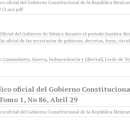
 Oficial del Gobierno de México durante el periodo Juarista. R
n oficial de las secretarías de gobierno, decretos, leyes, circul
:
Comandante
,
Guerra
,
Independencia y Libertad
,
Lerdo de Te
ico oficial del Gobierno Constitucion
Tomo 1, No 86, Abril 29