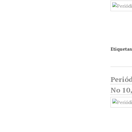
Etiquetas
Periód
No 10