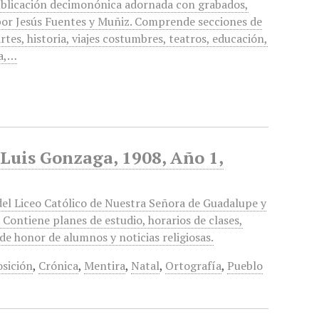
Publicación decimonónica adornada con grabados,
por Jesús Fuentes y Muñiz. Comprende secciones de
artes, historia, viajes costumbres, teatros, educación,
ra,…
. Luis Gonzaga, 1908, Año 1,
el Liceo Católico de Nuestra Señora de Guadalupe y
 Contiene planes de estudio, horarios de clases,
de honor de alumnos y noticias religiosas.
sición
,
Crónica
,
Mentira
,
Natal
,
Ortografía
,
Pueblo