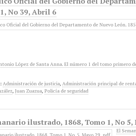
dico Oficial del Gobierno del Departa
, No 39, Abril 6
ntonio López de Santa Anna. El número 1 del tomo primero de e
:
Administración de justicia
,
Administración principal de rent
nzález
,
Juan Zuazua
,
Policía de seguridad
anario ilustrado, 1868, Tomo 1, No 5,
El Seman