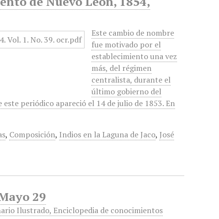
mento de Nuevo León, 1854,
Este cambio de nombre
fue motivado por el
establecimiento una vez
más, del régimen
centralista, durante el
último gobierno del
ste periódico apareció el 14 de julio de 1853. En
as
,
Composición
,
Indios en la Laguna de Jaco
,
José
 Mayo 29
ario Ilustrado, Enciclopedia de conocimientos