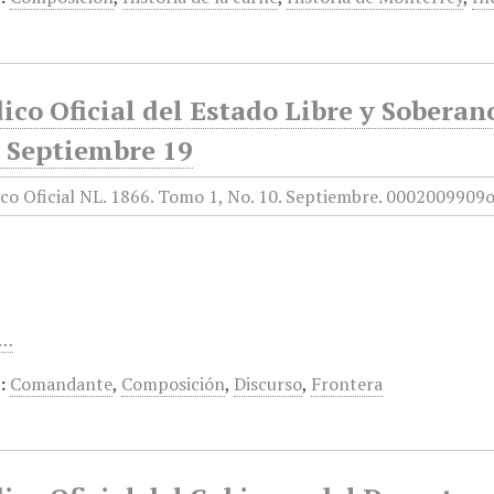
ico Oficial del Estado Libre y Sobera
, Septiembre 19
e…
:
Comandante
,
Composición
,
Discurso
,
Frontera