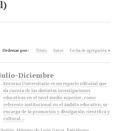
l)
Ordenar por:
Título
Autor
Fecha de agregación
 Julio-Diciembre
Entorno Universitario es un espacio editorial que
da cuenta de las distintas investigaciones
educativas en el nivel medio superior; como
referente institucional en el ámbito educativo, se
encarga de la promoción y divulgación científica y
cultural…
clusión
,
Máximo de León Garza
,
Paisajismo