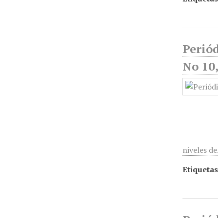
Periód
No 10
niveles d
Etiquetas