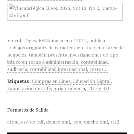
VinculaTégica EFAN inicia en el 2014, publica
trabajos originales de carácter científico en el área de
negocios, también presenta investigaciones de tipo
básico en torno a administración, contabilidad,
auditoría, contabilidad internacional, costos…
Etiquetas:
Compras en Linea
,
Educación Digital
,
Exportación de Café
,
Jurisprudencia
,
TICs y 4.0
Formatos de Salida
atom
,
csv
,
dc-rdf
,
dcmes-xml
,
json
,
omeka-xml
,
rss2