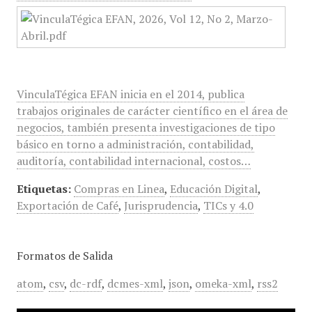
VinculaTégica EFAN inicia en el 2014, publica
trabajos originales de carácter científico en el área de
negocios, también presenta investigaciones de tipo
básico en torno a administración, contabilidad,
auditoría, contabilidad internacional, costos…
Etiquetas:
Compras en Linea
,
Educación Digital
,
Exportación de Café
,
Jurisprudencia
,
TICs y 4.0
Formatos de Salida
atom
,
csv
,
dc-rdf
,
dcmes-xml
,
json
,
omeka-xml
,
rss2