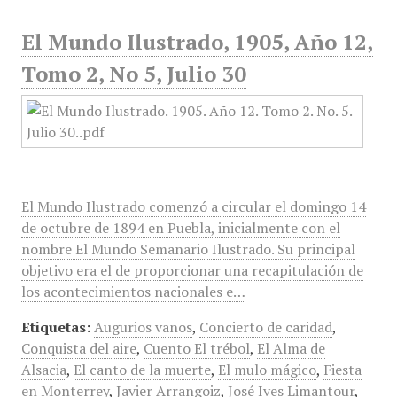
El Mundo Ilustrado, 1905, Año 12,
Tomo 2, No 5, Julio 30
El Mundo Ilustrado comenzó a circular el domingo 14
de octubre de 1894 en Puebla, inicialmente con el
nombre El Mundo Semanario Ilustrado. Su principal
objetivo era el de proporcionar una recapitulación de
los acontecimientos nacionales e…
Etiquetas:
Augurios vanos
,
Concierto de caridad
,
Conquista del aire
,
Cuento El trébol
,
El Alma de
Alsacia
,
El canto de la muerte
,
El mulo mágico
,
Fiesta
en Monterrey
,
Javier Arrangoiz
,
José Ives Limantour
,