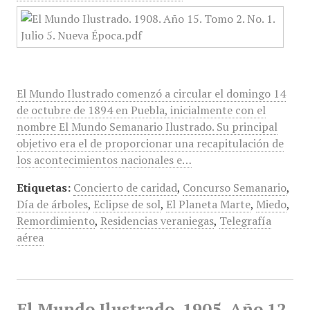
El Mundo Ilustrado comenzó a circular el domingo 14
de octubre de 1894 en Puebla, inicialmente con el
nombre El Mundo Semanario Ilustrado. Su principal
objetivo era el de proporcionar una recapitulación de
los acontecimientos nacionales e…
Etiquetas:
Concierto de caridad
,
Concurso Semanario
,
Día de árboles
,
Eclipse de sol
,
El Planeta Marte
,
Miedo
,
Remordimiento
,
Residencias veraniegas
,
Telegrafía
aérea
El Mundo Ilustrado, 1905, Año 12,