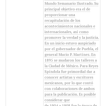
Mundo Semanario Ilustrado. Su
principal objetivo era el de
proporcionar una
recapitulación de los
acontecimientos nacionales e
internacionales, así como
promover la verdad y la justicia.
En un inicio estuvo auspiciado
por el gobernador de Puebla, el
general Mucio P. Martínez. En
1895 se mudaron los talleres a
la Ciudad de México. Para Reyes
Spíndola fue primordial dar a
conocer artistas y escritores
mexicanos, por lo que contó
con colaboraciones de ambos
para la publicación. Es posible
considerar que
de 1904 a 1908 fue la época de