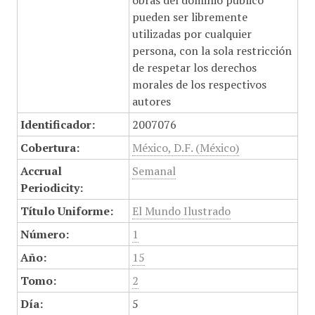
obras del dominio público
pueden ser libremente
utilizadas por cualquier
persona, con la sola restricción
de respetar los derechos
morales de los respectivos
autores
Identificador:
2007076
Cobertura:
México, D.F. (México)
Accrual
Semanal
Periodicity:
Título Uniforme:
El Mundo Ilustrado
Número:
1
Año:
15
Tomo:
2
Día:
5