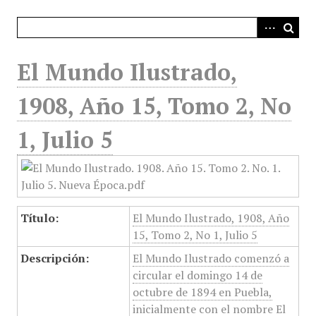
i
n
c
i
El Mundo Ilustrado,
p
a
1908, Año 15, Tomo 2, No
l
1, Julio 5
Título:
El Mundo Ilustrado, 1908, Año
15, Tomo 2, No 1, Julio 5
Descripción:
El Mundo Ilustrado comenzó a
circular el domingo 14 de
octubre de 1894 en Puebla,
inicialmente con el nombre El