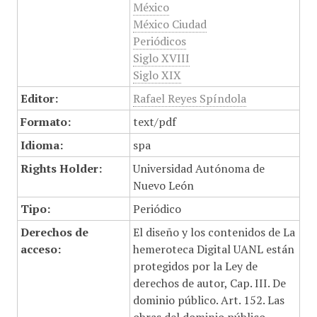
México
México Ciudad
Periódicos
Siglo XVIII
Siglo XIX
Editor:
Rafael Reyes Spíndola
Formato:
text/pdf
Idioma:
spa
Rights Holder:
Universidad Autónoma de
Nuevo León
Tipo:
Periódico
Derechos de
El diseño y los contenidos de La
acceso:
hemeroteca Digital UANL están
protegidos por la Ley de
derechos de autor, Cap. III. De
dominio público. Art. 152. Las