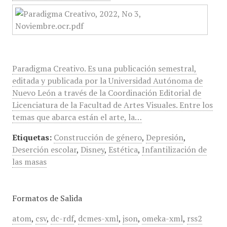
Paradigma Creativo. Es una publicación semestral,
editada y publicada por la Universidad Autónoma de
Nuevo León a través de la Coordinación Editorial de
Licenciatura de la Facultad de Artes Visuales. Entre los
temas que abarca están el arte, la…
Etiquetas:
Construcción de género
,
Depresión
,
Deserción escolar
,
Disney
,
Estética
,
Infantilización de
las masas
Formatos de Salida
atom
,
csv
,
dc-rdf
,
dcmes-xml
,
json
,
omeka-xml
,
rss2